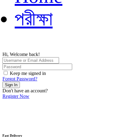
পরীক্ষা
Hi, Welcome back!
Keep me signed in
Forgot Password?
Sign In
Don't have an account?
Register Now
Fast Delivery