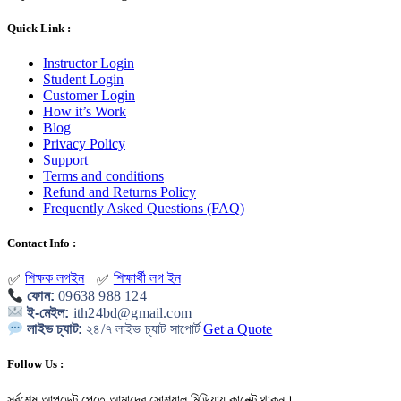
Quick Link :
Instructor Login
Student Login
Customer Login
How it’s Work
Blog
Privacy Policy
Support
Terms and conditions
Refund and Returns Policy
Frequently Asked Questions (FAQ)
Contact Info :
শিক্ষক লগইন
শিক্ষার্থী লগ ইন
✅
✅
ফোন:
09638 988 124
ই-মেইল:
ith24bd@gmail.com
লাইভ চ্যাট:
২৪/৭ লাইভ চ্যাট সাপোর্ট
Get a Quote
Follow Us :
সর্বশেষ আপডেট পেতে আমাদের সোশ্যাল মিডিয়ায় কানেক্ট থাকুন
।