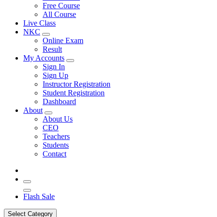
Free Course
All Course
Live Class
NKC
Online Exam
Result
My Accounts
Sign In
Sign Up
Instructor Registration
Student Registration
Dashboard
About
About Us
CEO
Teachers
Students
Contact
Flash Sale
Select Category