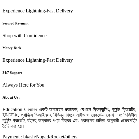
Experience Lightning-Fast Delivery
Secured Payment
Shop with Confidence
Money Back
Experience Lightning-Fast Delivery
24/7 Support
Always Here for You
About Us :
Education Center একটি অনলাইন প্ল্যাটফর্ম, যেখানে ফ্রিল্যান্সিং, কন্টেন্ট ক্রিয়েটিং,
ইউটিউবিং, গ্রাফিক্স ডিজাইনসহ বিভিন্ন বিষয়ে লাইভ ও রেকর্ডেড কোর্স এবং ডিজিটাল
কন্টেন্ট গ্যাজেট, বইসহ অন্যান্য পণ্য বিক্রয় এবং গ্রাহকের চাহিদা অনুযায়ী ওয়েবসাইট
তৈরি করা হয়।
Payment : bkash/Nagad/Rocket/others.