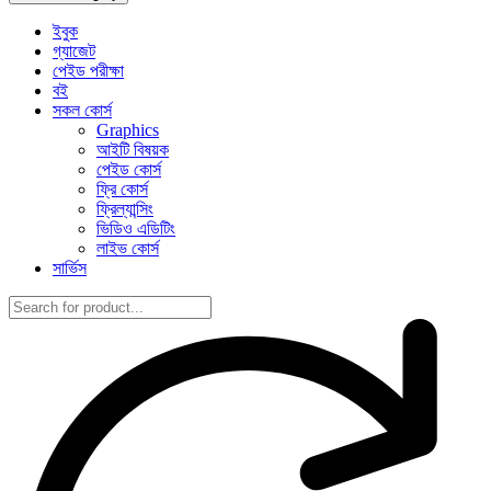
ইবুক
গ্যাজেট
পেইড পরীক্ষা
বই
সকল কোর্স
Graphics
আইটি বিষয়ক
পেইড কোর্স
ফ্রি কোর্স
ফ্রিল্যান্সিং
ভিডিও এডিটিং
লাইভ কোর্স
সার্ভিস