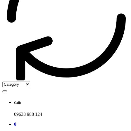
Call:
09638 988 124
0