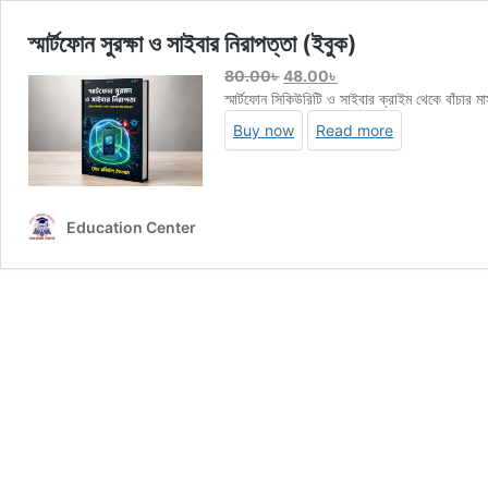
স্মার্টফোন সুরক্ষা ও সাইবার নিরাপত্তা (ইবুক)
Original
Current
80.00
৳
48.00
৳
price
price
স্মার্টফোন সিকিউরিটি ও সাইবার ক্রাইম থেকে বাঁচার ম
was:
is:
Buy now
Read more
80.00৳ .
48.00৳ .
Education Center