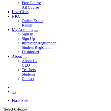
Free Course
All Course
Live Class
NKC
Online Exam
Result
My Accounts
Sign In
Sign Up
Instructor Registration
Student Registration
Dashboard
About
About Us
CEO
Teachers
Students
Contact
Flash Sale
Select Category