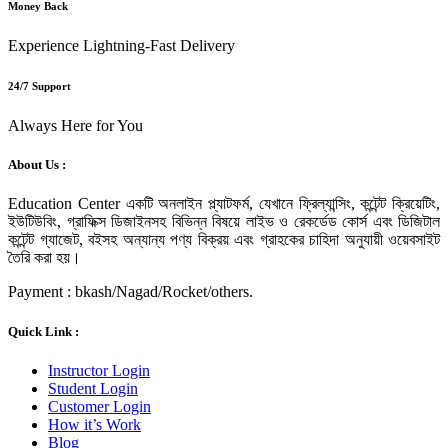
Money Back
Experience Lightning-Fast Delivery
24/7 Support
Always Here for You
About Us :
Education Center একটি অনলাইন প্ল্যাটফর্ম, যেখানে ফ্রিল্যান্সিং, কন্টেন্ট ক্রিয়েটিং,
ইউটিউবিং, গ্রাফিক্স ডিজাইনসহ বিভিন্ন বিষয়ে লাইভ ও রেকর্ডেড কোর্স এবং ডিজিটাল
কন্টেন্ট গ্যাজেট, বইসহ অন্যান্য পণ্য বিক্রয় এবং গ্রাহকের চাহিদা অনুযায়ী ওয়েবসাইট
তৈরি করা হয়।
Payment : bkash/Nagad/Rocket/others.
Quick Link :
Instructor Login
Student Login
Customer Login
How it’s Work
Blog