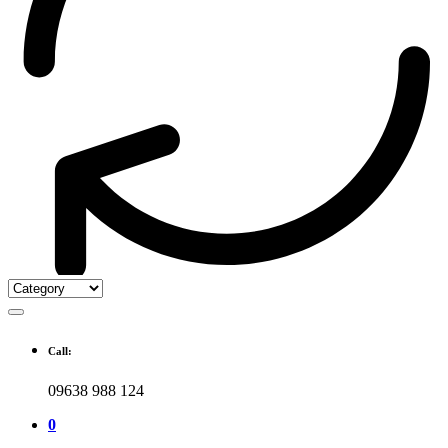
Call:
09638 988 124
0