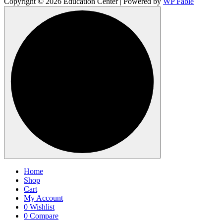
Copyright © 2026 Education Center | Powered by
WP Fable
Home
Shop
Cart
My Account
0
Wishlist
0
Compare