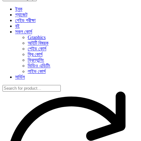
ইবুক
গ্যাজেট
পেইড পরীক্ষা
বই
সকল কোর্স
Graphics
আইটি বিষয়ক
পেইড কোর্স
ফ্রি কোর্স
ফ্রিল্যান্সিং
ভিডিও এডিটিং
লাইভ কোর্স
সার্ভিস