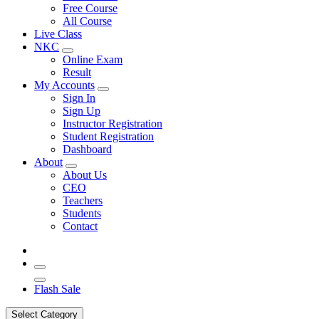
Free Course
All Course
Live Class
NKC
Online Exam
Result
My Accounts
Sign In
Sign Up
Instructor Registration
Student Registration
Dashboard
About
About Us
CEO
Teachers
Students
Contact
Flash Sale
Select Category