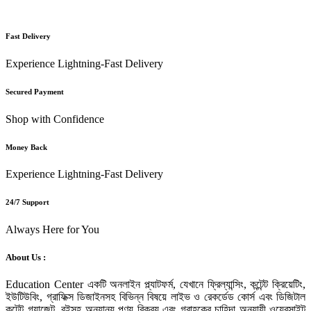
Fast Delivery
Experience Lightning-Fast Delivery
Secured Payment
Shop with Confidence
Money Back
Experience Lightning-Fast Delivery
24/7 Support
Always Here for You
About Us :
Education Center একটি অনলাইন প্ল্যাটফর্ম, যেখানে ফ্রিল্যান্সিং, কন্টেন্ট ক্রিয়েটিং,
ইউটিউবিং, গ্রাফিক্স ডিজাইনসহ বিভিন্ন বিষয়ে লাইভ ও রেকর্ডেড কোর্স এবং ডিজিটাল
কন্টেন্ট গ্যাজেট, বইসহ অন্যান্য পণ্য বিক্রয় এবং গ্রাহকের চাহিদা অনুযায়ী ওয়েবসাইট