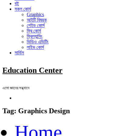
বই
সকল কোর্স
Graphics
আইটি বিষয়ক
পেইড কোর্স
ফ্রি কোর্স
ফ্রিল্যান্সিং
ভিডিও এডিটিং
লাইভ কোর্স
সার্ভিস
Education Center
এসো জ্ঞানের সন্ধ্যানে
Tag:
Graphics Design
Home