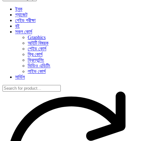
ইবুক
গ্যাজেট
পেইড পরীক্ষা
বই
সকল কোর্স
Graphics
আইটি বিষয়ক
পেইড কোর্স
ফ্রি কোর্স
ফ্রিল্যান্সিং
ভিডিও এডিটিং
লাইভ কোর্স
সার্ভিস