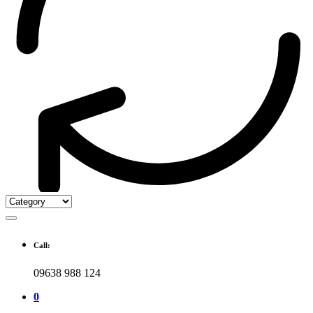
Call:
09638 988 124
0