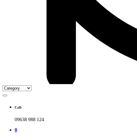
Call:
09638 988 124
0