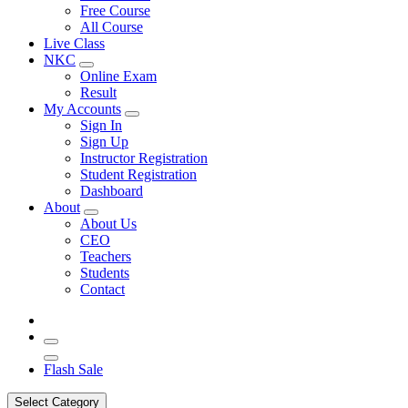
Free Course
All Course
Live Class
NKC
Online Exam
Result
My Accounts
Sign In
Sign Up
Instructor Registration
Student Registration
Dashboard
About
About Us
CEO
Teachers
Students
Contact
Flash Sale
Select Category