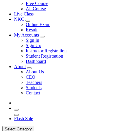
Free Course
All Course
Live Class
NKC
Online Exam
Result
My Accounts
Sign In
Sign Up
Instructor Registration
Student Registration
Dashboard
About
About Us
CEO
Teachers
Students
Contact
Flash Sale
Select Category