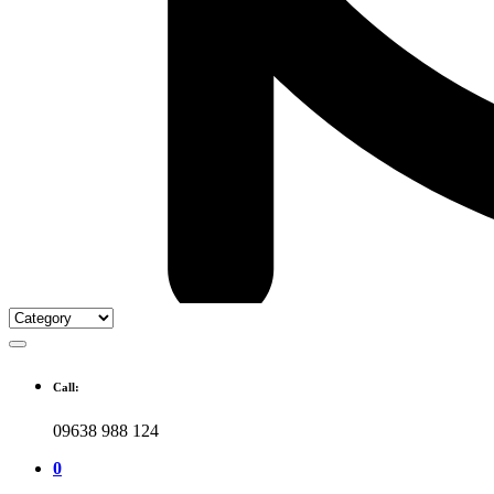
Call:
09638 988 124
0