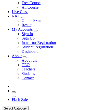
Free Course
All Course
Live Class
NKC
Online Exam
Result
My Accounts
Sign In
Sign Up
Instructor Registration
Student Registration
Dashboard
About
About Us
CEO
Teachers
Students
Contact
Flash Sale
Select Category