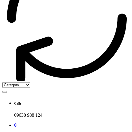
Call:
09638 988 124
0