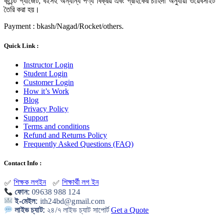
কন্টেন্ট গ্যাজেট, বইসহ অন্যান্য পণ্য বিক্রয় এবং গ্রাহকের চাহিদা অনুযায়ী ওয়েবসাইট
তৈরি করা হয়।
Payment : bkash/Nagad/Rocket/others.
Quick Link :
Instructor Login
Student Login
Customer Login
How it’s Work
Blog
Privacy Policy
Support
Terms and conditions
Refund and Returns Policy
Frequently Asked Questions (FAQ)
Contact Info :
শিক্ষক লগইন
শিক্ষার্থী লগ ইন
✅
✅
ফোন:
09638 988 124
ই-মেইল:
ith24bd@gmail.com
লাইভ চ্যাট:
২৪/৭ লাইভ চ্যাট সাপোর্ট
Get a Quote