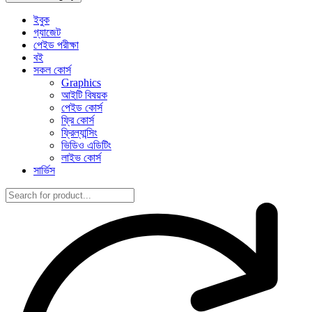
ইবুক
গ্যাজেট
পেইড পরীক্ষা
বই
সকল কোর্স
Graphics
আইটি বিষয়ক
পেইড কোর্স
ফ্রি কোর্স
ফ্রিল্যান্সিং
ভিডিও এডিটিং
লাইভ কোর্স
সার্ভিস