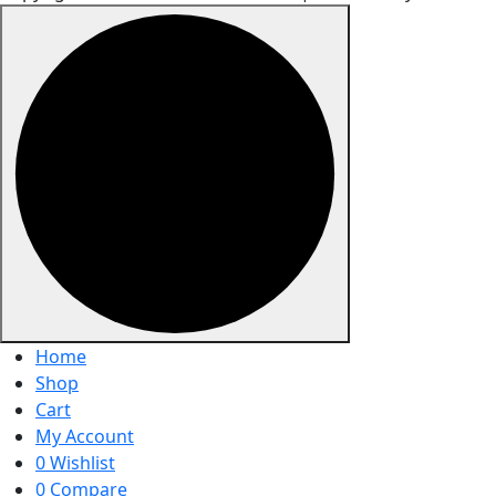
Home
Shop
Cart
My Account
0
Wishlist
0
Compare