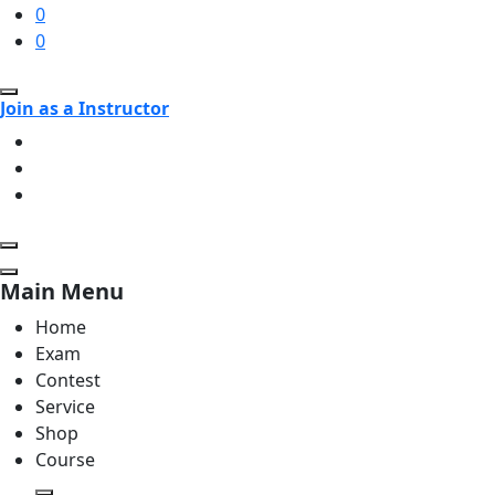
0
0
Join as a Instructor
Main Menu
Home
Exam
Contest
Service
Shop
Course