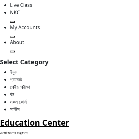
Live Class
NKC
My Accounts
About
Select Category
ইবুক
গ্যাজেট
পেইড পরীক্ষা
বই
সকল কোর্স
সার্ভিস
Education Center
এসো জ্ঞানের সন্ধ্যানে