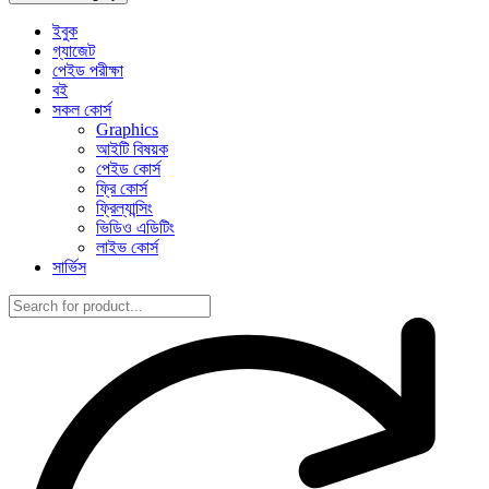
ইবুক
গ্যাজেট
পেইড পরীক্ষা
বই
সকল কোর্স
Graphics
আইটি বিষয়ক
পেইড কোর্স
ফ্রি কোর্স
ফ্রিল্যান্সিং
ভিডিও এডিটিং
লাইভ কোর্স
সার্ভিস