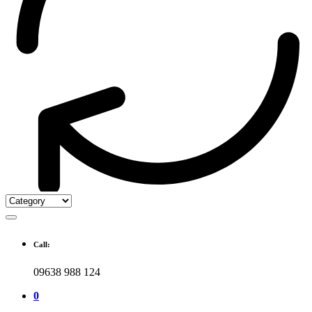
Call:
09638 988 124
0