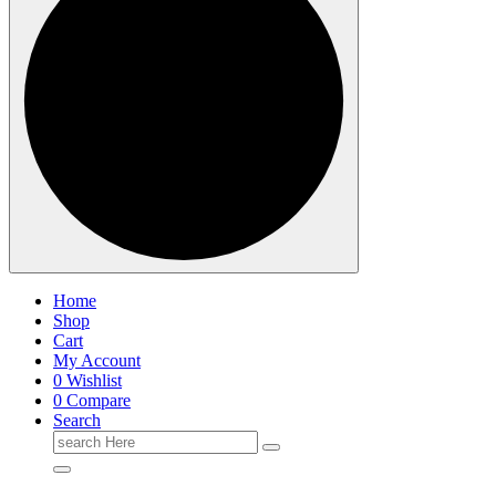
Home
Shop
Cart
My Account
0
Wishlist
0
Compare
Search
Search
for: