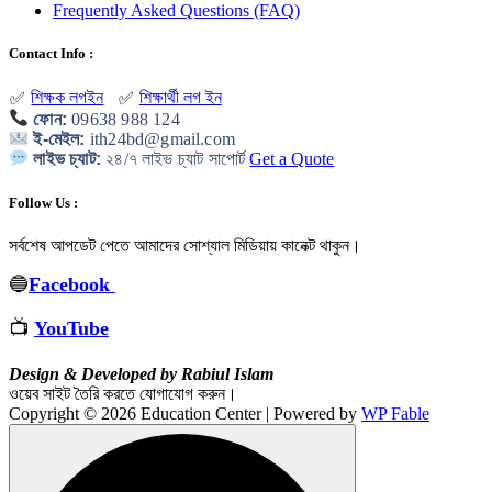
Frequently Asked Questions (FAQ)
Contact Info :
শিক্ষক লগইন
শিক্ষার্থী লগ ইন
✅
✅
ফোন:
09638 988 124
ই-মেইল:
ith24bd@gmail.com
লাইভ চ্যাট:
২৪/৭ লাইভ চ্যাট সাপোর্ট
Get a Quote
Follow Us :
সর্বশেষ আপডেট পেতে আমাদের সোশ্যাল মিডিয়ায় কানেক্ট থাকুন
।
🔵
Facebook
📺
YouTube
Design & Developed by Rabiul Islam
ওয়েব সাইট তৈরি করতে যোগাযোগ করুন।
Copyright © 2026 Education Center | Powered by
WP Fable