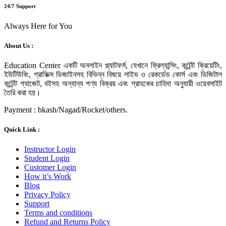
24/7 Support
Always Here for You
About Us :
Education Center একটি অনলাইন প্ল্যাটফর্ম, যেখানে ফ্রিল্যান্সিং, কন্টেন্ট ক্রিয়েটিং,
ইউটিউবিং, গ্রাফিক্স ডিজাইনসহ বিভিন্ন বিষয়ে লাইভ ও রেকর্ডেড কোর্স এবং ডিজিটাল
কন্টেন্ট গ্যাজেট, বইসহ অন্যান্য পণ্য বিক্রয় এবং গ্রাহকের চাহিদা অনুযায়ী ওয়েবসাইট
তৈরি করা হয়।
Payment : bkash/Nagad/Rocket/others.
Quick Link :
Instructor Login
Student Login
Customer Login
How it’s Work
Blog
Privacy Policy
Support
Terms and conditions
Refund and Returns Policy