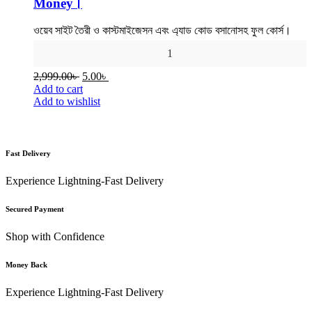
Money।
ওয়েব সাইট তৈরী ও কাস্টমাইজেসন এবং এ্যাড কোড বসানোসহ ফুল কোর্স।
1
Original
Current
2,999.00
৳
5.00
৳
price
price
Add to cart
was:
is:
Add to wishlist
2,999.00৳ .
5.00৳ .
Fast Delivery
Experience Lightning-Fast Delivery
Secured Payment
Shop with Confidence
Money Back
Experience Lightning-Fast Delivery