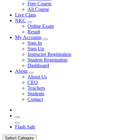
Free Course
All Course
Live Class
NKC
Online Exam
Result
My Accounts
Sign In
Sign Up
Instructor Registration
Student Registration
Dashboard
About
About Us
CEO
Teachers
Students
Contact
Flash Sale
Select Category