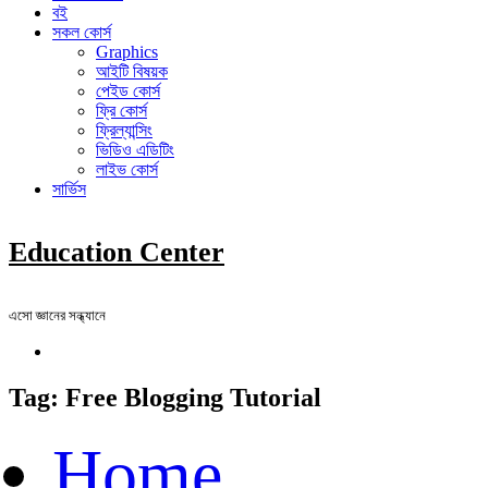
বই
সকল কোর্স
Graphics
আইটি বিষয়ক
পেইড কোর্স
ফ্রি কোর্স
ফ্রিল্যান্সিং
ভিডিও এডিটিং
লাইভ কোর্স
সার্ভিস
Education Center
এসো জ্ঞানের সন্ধ্যানে
Tag:
Free Blogging Tutorial
Home