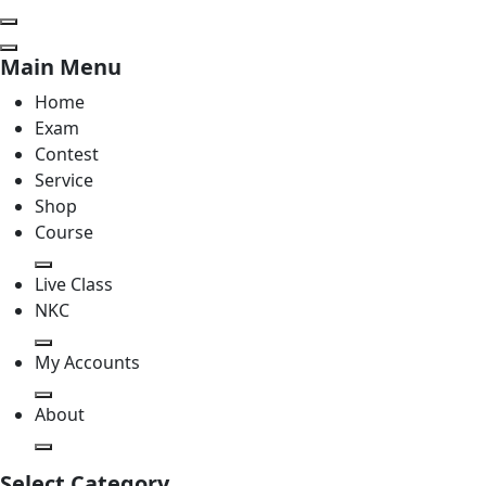
Main Menu
Home
Exam
Contest
Service
Shop
Course
Live Class
NKC
My Accounts
About
Select Category