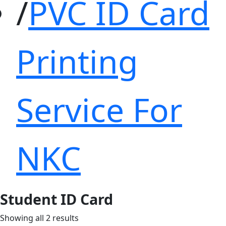
PVC ID Card
Printing
Service For
NKC
Student ID Card
Sorted
Showing all 2 results