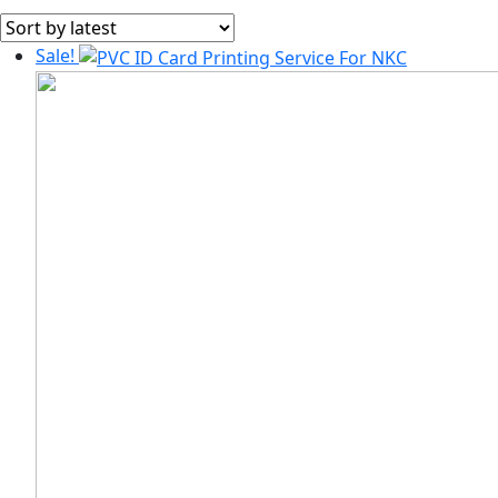
by
latest
Sale!