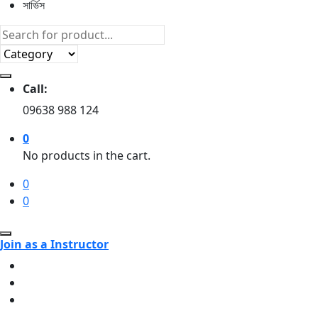
সার্ভিস
Call:
09638 988 124
0
No products in the cart.
0
0
Join as a Instructor