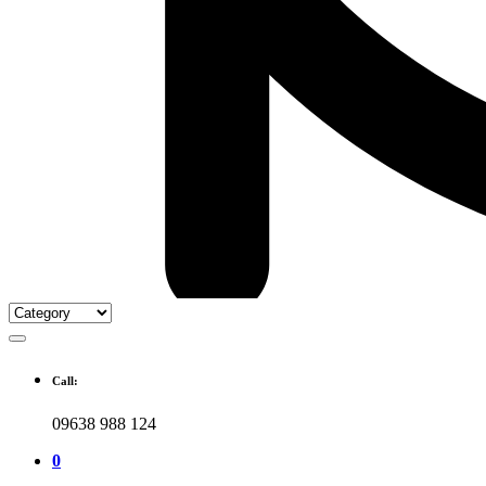
Call:
09638 988 124
0