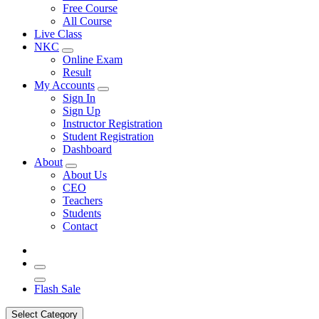
Free Course
All Course
Live Class
NKC
Online Exam
Result
My Accounts
Sign In
Sign Up
Instructor Registration
Student Registration
Dashboard
About
About Us
CEO
Teachers
Students
Contact
Flash Sale
Select Category