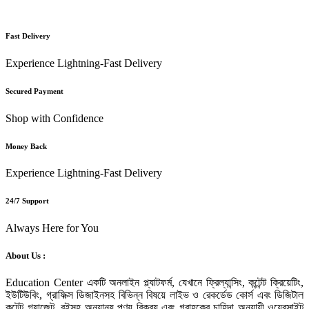
Fast Delivery
Experience Lightning-Fast Delivery
Secured Payment
Shop with Confidence
Money Back
Experience Lightning-Fast Delivery
24/7 Support
Always Here for You
About Us :
Education Center একটি অনলাইন প্ল্যাটফর্ম, যেখানে ফ্রিল্যান্সিং, কন্টেন্ট ক্রিয়েটিং,
ইউটিউবিং, গ্রাফিক্স ডিজাইনসহ বিভিন্ন বিষয়ে লাইভ ও রেকর্ডেড কোর্স এবং ডিজিটাল
কন্টেন্ট গ্যাজেট, বইসহ অন্যান্য পণ্য বিক্রয় এবং গ্রাহকের চাহিদা অনুযায়ী ওয়েবসাইট