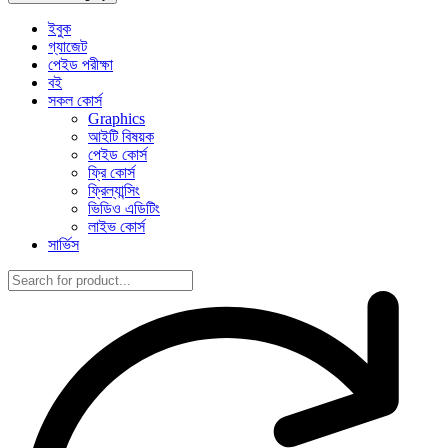
ইবুক
গ্যাজেট
পেইড পরীক্ষা
বই
সকল কোর্স
Graphics
আইটি বিষয়ক
পেইড কোর্স
ফ্রি কোর্স
ফ্রিল্যান্সিং
ভিডিও এডিটিং
লাইভ কোর্স
সার্ভিস