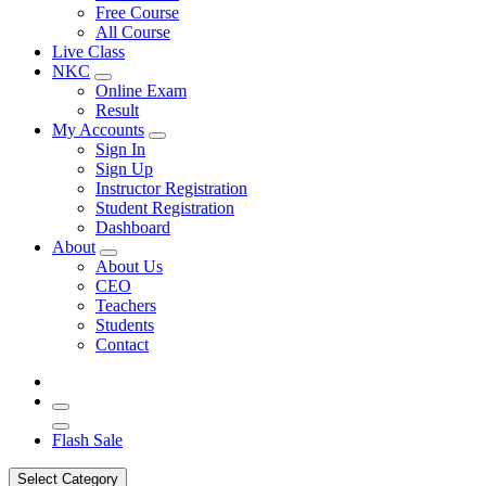
Free Course
All Course
Live Class
NKC
Online Exam
Result
My Accounts
Sign In
Sign Up
Instructor Registration
Student Registration
Dashboard
About
About Us
CEO
Teachers
Students
Contact
Flash Sale
Select Category