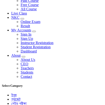
Paid Course
Free Course
All Course
Live Class
NKC
Online Exam
Result
My Accounts
Sign In
Sign Up
Instructor Registration
Student Registration
Dashboard
About
About Us
CEO
Teachers
Students
Contact
Select Category
ইবুক
গ্যাজেট
পেইড পরীক্ষা