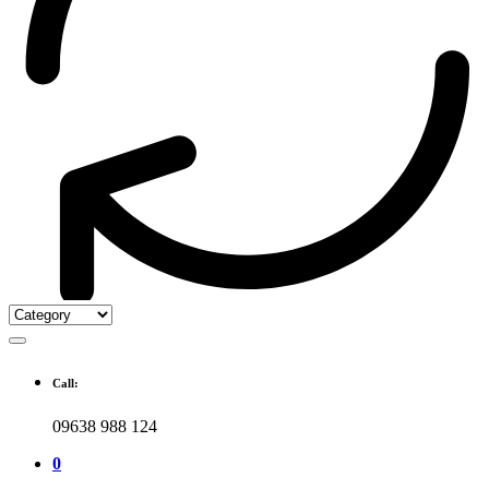
Call:
09638 988 124
0