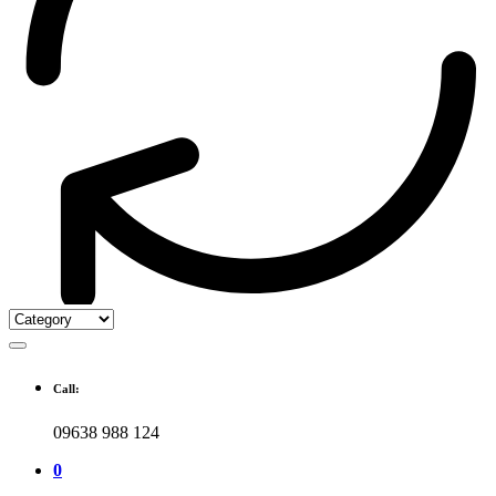
Call:
09638 988 124
0