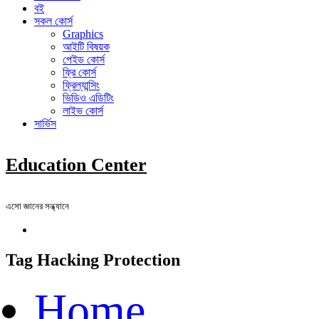
বই
সকল কোর্স
Graphics
আইটি বিষয়ক
পেইড কোর্স
ফ্রি কোর্স
ফ্রিল্যান্সিং
ভিডিও এডিটিং
লাইভ কোর্স
সার্ভিস
Education Center
এসো জ্ঞানের সন্ধ্যানে
Tag Hacking Protection
Home