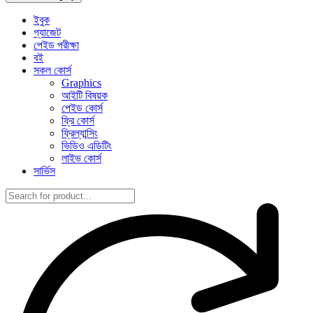
ইবুক
গ্যাজেট
পেইড পরীক্ষা
বই
সকল কোর্স
Graphics
আইটি বিষয়ক
পেইড কোর্স
ফ্রি কোর্স
ফ্রিল্যান্সিং
ভিডিও এডিটিং
লাইভ কোর্স
সার্ভিস