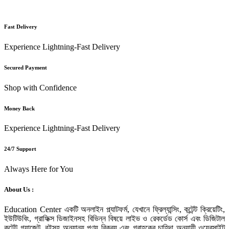
Fast Delivery
Experience Lightning-Fast Delivery
Secured Payment
Shop with Confidence
Money Back
Experience Lightning-Fast Delivery
24/7 Support
Always Here for You
About Us :
Education Center একটি অনলাইন প্ল্যাটফর্ম, যেখানে ফ্রিল্যান্সিং, কন্টেন্ট ক্রিয়েটিং,
ইউটিউবিং, গ্রাফিক্স ডিজাইনসহ বিভিন্ন বিষয়ে লাইভ ও রেকর্ডেড কোর্স এবং ডিজিটাল
কন্টেন্ট গ্যাজেট, বইসহ অন্যান্য পণ্য বিক্রয় এবং গ্রাহকের চাহিদা অনুযায়ী ওয়েবসাইট