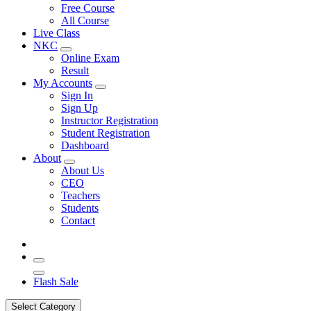
Free Course
All Course
Live Class
NKC
Online Exam
Result
My Accounts
Sign In
Sign Up
Instructor Registration
Student Registration
Dashboard
About
About Us
CEO
Teachers
Students
Contact
Flash Sale
Select Category