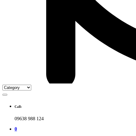
Call:
09638 988 124
0