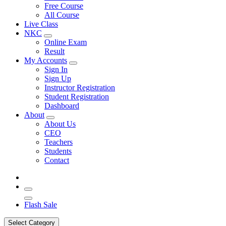
Free Course
All Course
Live Class
NKC
Online Exam
Result
My Accounts
Sign In
Sign Up
Instructor Registration
Student Registration
Dashboard
About
About Us
CEO
Teachers
Students
Contact
Flash Sale
Select Category