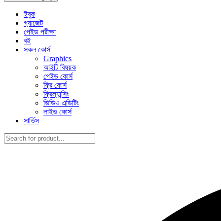
ইবুক
গ্যাজেট
পেইড পরীক্ষা
বই
সকল কোর্স
Graphics
আইটি বিষয়ক
পেইড কোর্স
ফ্রি কোর্স
ফ্রিল্যান্সিং
ভিডিও এডিটিং
লাইভ কোর্স
সার্ভিস