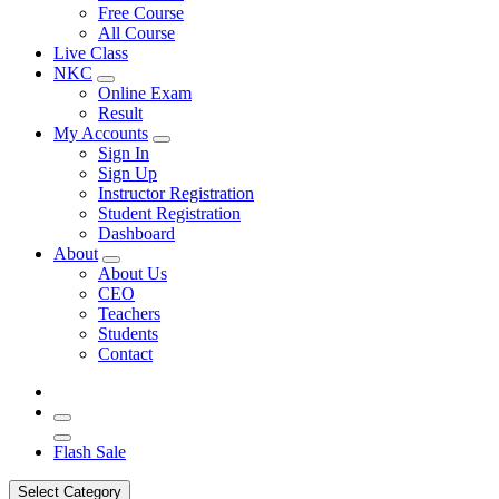
Free Course
All Course
Live Class
NKC
Online Exam
Result
My Accounts
Sign In
Sign Up
Instructor Registration
Student Registration
Dashboard
About
About Us
CEO
Teachers
Students
Contact
Flash Sale
Select Category