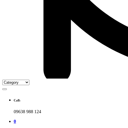
Call:
09638 988 124
0