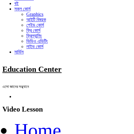
বই
সকল কোর্স
Graphics
আইটি বিষয়ক
পেইড কোর্স
ফ্রি কোর্স
ফ্রিল্যান্সিং
ভিডিও এডিটিং
লাইভ কোর্স
সার্ভিস
Education Center
এসো জ্ঞানের সন্ধ্যানে
Video Lesson
Home