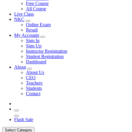
Free Course
All Course
Live Class
NKC
Online Exam
Result
My Accounts
Sign In
Sign Up
Instructor Registration
Student Registration
Dashboard
About
About Us
CEO
Teachers
Students
Contact
Flash Sale
Select Category