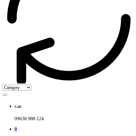
Call:
09638 988 124
0