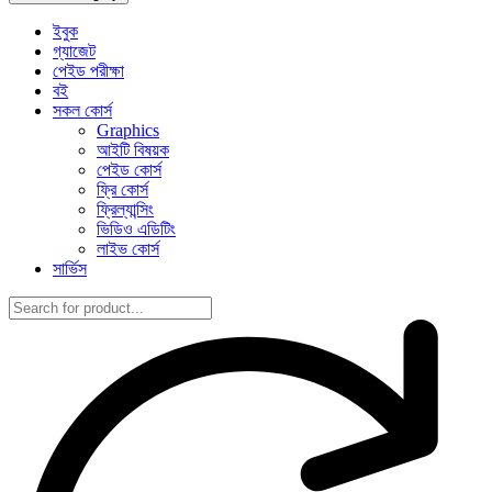
ইবুক
গ্যাজেট
পেইড পরীক্ষা
বই
সকল কোর্স
Graphics
আইটি বিষয়ক
পেইড কোর্স
ফ্রি কোর্স
ফ্রিল্যান্সিং
ভিডিও এডিটিং
লাইভ কোর্স
সার্ভিস