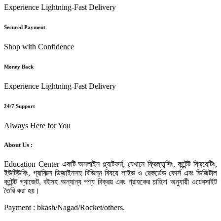
Experience Lightning-Fast Delivery
Secured Payment
Shop with Confidence
Money Back
Experience Lightning-Fast Delivery
24/7 Support
Always Here for You
About Us :
Education Center একটি অনলাইন প্ল্যাটফর্ম, যেখানে ফ্রিল্যান্সিং, কন্টেন্ট ক্রিয়েটিং,
ইউটিউবিং, গ্রাফিক্স ডিজাইনসহ বিভিন্ন বিষয়ে লাইভ ও রেকর্ডেড কোর্স এবং ডিজিটাল
কন্টেন্ট গ্যাজেট, বইসহ অন্যান্য পণ্য বিক্রয় এবং গ্রাহকের চাহিদা অনুযায়ী ওয়েবসাইট
তৈরি করা হয়।
Payment : bkash/Nagad/Rocket/others.