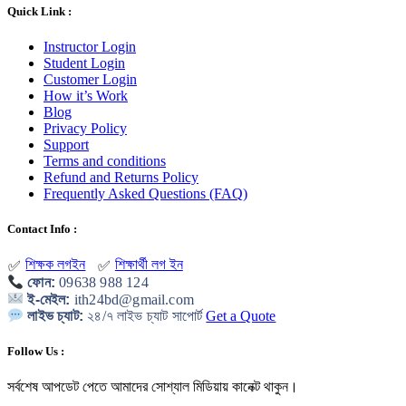
Quick Link :
Instructor Login
Student Login
Customer Login
How it’s Work
Blog
Privacy Policy
Support
Terms and conditions
Refund and Returns Policy
Frequently Asked Questions (FAQ)
Contact Info :
শিক্ষক লগইন
শিক্ষার্থী লগ ইন
✅
✅
ফোন:
09638 988 124
ই-মেইল:
ith24bd@gmail.com
লাইভ চ্যাট:
২৪/৭ লাইভ চ্যাট সাপোর্ট
Get a Quote
Follow Us :
সর্বশেষ আপডেট পেতে আমাদের সোশ্যাল মিডিয়ায় কানেক্ট থাকুন
।