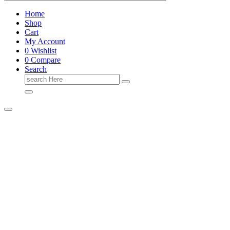
Home
Shop
Cart
My Account
0
Wishlist
0
Compare
Search
Search
for: