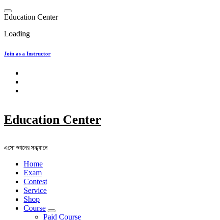
Skip
to
E
d
u
c
a
t
i
o
n
C
e
n
t
e
r
content
Loading
Join as a Instructor
Education Center
এসো জ্ঞানের সন্ধ্যানে
Home
Exam
Contest
Service
Shop
Course
Paid Course