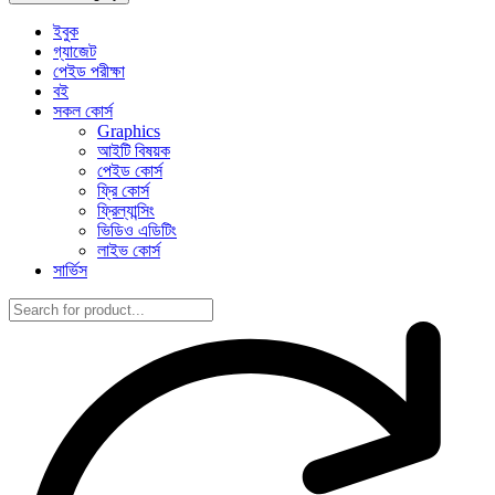
ইবুক
গ্যাজেট
পেইড পরীক্ষা
বই
সকল কোর্স
Graphics
আইটি বিষয়ক
পেইড কোর্স
ফ্রি কোর্স
ফ্রিল্যান্সিং
ভিডিও এডিটিং
লাইভ কোর্স
সার্ভিস