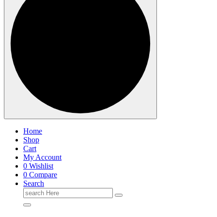
Home
Shop
Cart
My Account
0
Wishlist
0
Compare
Search
Search
for: