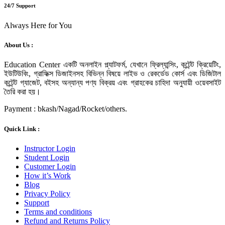
24/7 Support
Always Here for You
About Us :
Education Center একটি অনলাইন প্ল্যাটফর্ম, যেখানে ফ্রিল্যান্সিং, কন্টেন্ট ক্রিয়েটিং,
ইউটিউবিং, গ্রাফিক্স ডিজাইনসহ বিভিন্ন বিষয়ে লাইভ ও রেকর্ডেড কোর্স এবং ডিজিটাল
কন্টেন্ট গ্যাজেট, বইসহ অন্যান্য পণ্য বিক্রয় এবং গ্রাহকের চাহিদা অনুযায়ী ওয়েবসাইট
তৈরি করা হয়।
Payment : bkash/Nagad/Rocket/others.
Quick Link :
Instructor Login
Student Login
Customer Login
How it’s Work
Blog
Privacy Policy
Support
Terms and conditions
Refund and Returns Policy