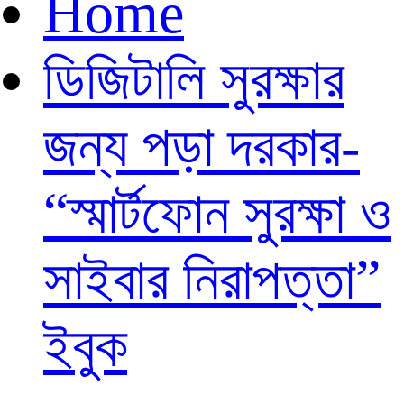
Home
ডিজিটালি সুরক্ষার
জন্য পড়া দরকার-
“স্মার্টফোন সুরক্ষা ও
সাইবার নিরাপত্তা”
ইবুক