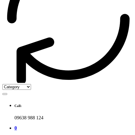
Call:
09638 988 124
0