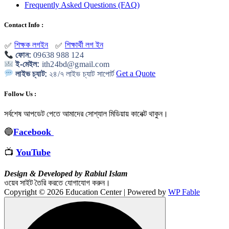
Frequently Asked Questions (FAQ)
Contact Info :
শিক্ষক লগইন
শিক্ষার্থী লগ ইন
✅
✅
ফোন:
09638 988 124
ই-মেইল:
ith24bd@gmail.com
লাইভ চ্যাট:
২৪/৭ লাইভ চ্যাট সাপোর্ট
Get a Quote
Follow Us :
সর্বশেষ আপডেট পেতে আমাদের সোশ্যাল মিডিয়ায় কানেক্ট থাকুন
।
🔵
Facebook
📺
YouTube
Design & Developed by Rabiul Islam
ওয়েব সাইট তৈরি করতে যোগাযোগ করুন।
Copyright © 2026 Education Center | Powered by
WP Fable