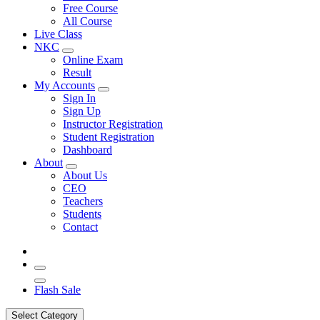
Free Course
All Course
Live Class
NKC
Online Exam
Result
My Accounts
Sign In
Sign Up
Instructor Registration
Student Registration
Dashboard
About
About Us
CEO
Teachers
Students
Contact
Flash Sale
Select Category