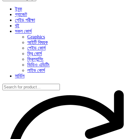
ইবুক
গ্যাজেট
পেইড পরীক্ষা
বই
সকল কোর্স
Graphics
আইটি বিষয়ক
পেইড কোর্স
ফ্রি কোর্স
ফ্রিল্যান্সিং
ভিডিও এডিটিং
লাইভ কোর্স
সার্ভিস