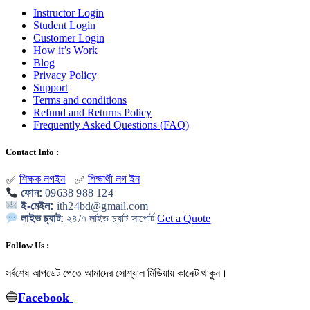
Instructor Login
Student Login
Customer Login
How it’s Work
Blog
Privacy Policy
Support
Terms and conditions
Refund and Returns Policy
Frequently Asked Questions (FAQ)
Contact Info :
শিক্ষক লগইন
শিক্ষার্থী লগ ইন
✅
✅
ফোন:
09638 988 124
ই-মেইল:
ith24bd@gmail.com
লাইভ চ্যাট:
২৪/৭ লাইভ চ্যাট সাপোর্ট
Get a Quote
Follow Us :
সর্বশেষ আপডেট পেতে আমাদের সোশ্যাল মিডিয়ায় কানেক্ট থাকুন
।
🔵
Facebook