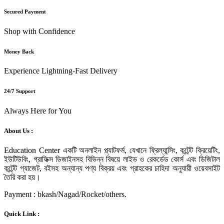
Secured Payment
Shop with Confidence
Money Back
Experience Lightning-Fast Delivery
24/7 Support
Always Here for You
About Us :
Education Center একটি অনলাইন প্ল্যাটফর্ম, যেখানে ফ্রিল্যান্সিং, কন্টেন্ট ক্রিয়েটিং,
ইউটিউবিং, গ্রাফিক্স ডিজাইনসহ বিভিন্ন বিষয়ে লাইভ ও রেকর্ডেড কোর্স এবং ডিজিটাল
কন্টেন্ট গ্যাজেট, বইসহ অন্যান্য পণ্য বিক্রয় এবং গ্রাহকের চাহিদা অনুযায়ী ওয়েবসাইট
তৈরি করা হয়।
Payment : bkash/Nagad/Rocket/others.
Quick Link :