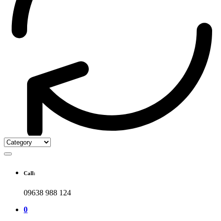
Call:
09638 988 124
0