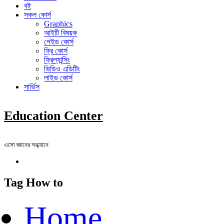
বই
সকল কোর্স
Graphics
আইটি বিষয়ক
পেইড কোর্স
ফ্রি কোর্স
ফ্রিল্যান্সিং
ভিডিও এডিটিং
লাইভ কোর্স
সার্ভিস
Education Center
এসো জ্ঞানের সন্ধ্যানে
Tag How to
Home