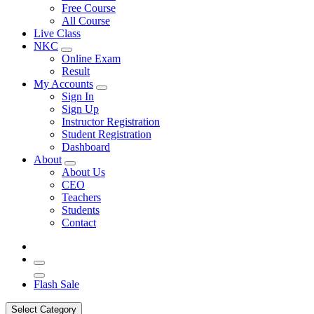
Free Course
All Course
Live Class
NKC
Online Exam
Result
My Accounts
Sign In
Sign Up
Instructor Registration
Student Registration
Dashboard
About
About Us
CEO
Teachers
Students
Contact
Flash Sale
Select Category